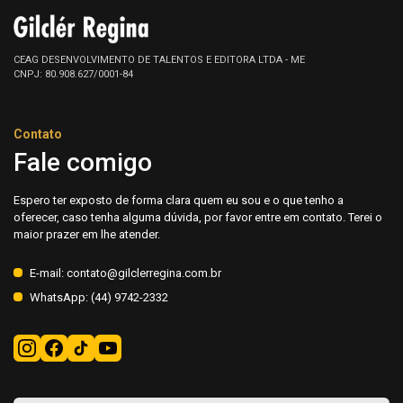
CEAG DESENVOLVIMENTO DE TALENTOS E EDITORA LTDA - ME
CNPJ: 80.908.627/0001-84
Contato
Fale comigo
Espero ter exposto de forma clara quem eu sou e o que tenho a
oferecer, caso tenha alguma dúvida, por favor entre em contato. Terei o
maior prazer em lhe atender.
E-mail: contato@gilclerregina.com.br
WhatsApp: (44) 9742-2332