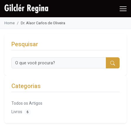
Home
Dr. Alaor Carlos de Oliveira
Pesquisar
Categorias
Todos os Artigos
Livros
6